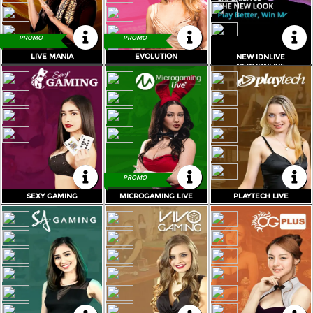
DAFTAR
MASUK
DAFTAR
MASUK
DAFTAR
MASUK
Referral
KEMBALI
KEMBALI
KEMBALI
PROMO
PROMO
Promosi
LIVE MANIA
EVOLUTION
LIVE MANIA
EVOLUTION
NEW IDNLIVE
NEW IDNLIVE
Meja
Min
Max
Meja
Min
Max
Meja
Min
Max
Hubungi Kami
Roulette
2Rb
20Jt
Roulette
1Rb
5Jt
Baccarat
10Rb
30Jt
Sicbo
2Rb
2Jt
Baccarat
10Rb
7,5Jt
Dragon Tiger
10Rb
30Jt
Baccarat
1Rb
20Jt
Dragon Tiger
10Rb
7,5Jt
Live Chat
Blackjack
10Rb
20Jt
Sicbo
10Rb
30Jt
Blackjack
25Rb
2,5Jt
Dragon Tiger
10Rb
1Jt
Roulette
10Rb
30Jt
Sicbo
1Rb
5Jt
Special Games
1Rb
10Jt
Pengaduan Customer
DAFTAR
MASUK
DAFTAR
MASUK
DAFTAR
MASUK
Pilih Bahasa:
KEMBALI
KEMBALI
KEMBALI
PROMO
SEXY GAMING
MICROGAMING LIVE
PLAYTECH LIVE
SEXY GAMING
MICROGAMING LIVE
PLAYTECH LIVE
Meja
Min
Max
Meja
Min
Max
Meja
Min
Max
Baccarat
1Rb
10Jt
Baccarat
1Rb
30Jt
Baccarat
5Rb
30Jt
Dragon Tiger
1Rb
10Jt
Dragon Tiger
1Rb
30Jt
Roulette
1Rb
30Jt
MASUK
DAFTAR
Roulette
1Rb
10Jt
Roulette
1Rb
30Jt
Blackjack
250Rb
30Jt
Wheel
1Rb
10Jt
Sicbo
1Rb
30Jt
Special Games
10Rb
30Jt
Special Games
1Rb
10Jt
&copy; Hokislot303 : Daftar Dan Bermain Game
Online Paling Aman Terpercaya. Hak Cipta
Dilindungi.
DAFTAR
MASUK
DAFTAR
MASUK
DAFTAR
MASUK