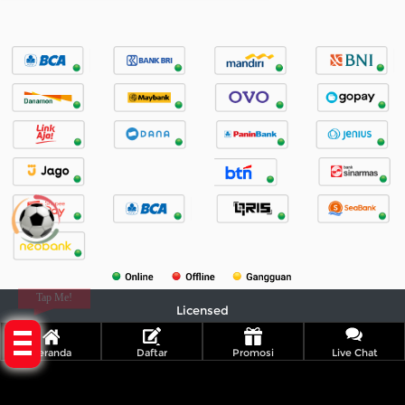
Tap Me!
Tap Me!
Licensed
Beranda
Daftar
Promosi
Live Chat