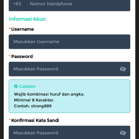
+62
Referral
Informasi Akun
Promosi
*
Username
Hubungi Kami
Live Chat
*
Password
Pengaduan Customer
Pilih Bahasa:
Catatan
Wajib kombinasi huruf dan angka.
Minimal 8 Karakter.
MASUK
DAFTAR
Contoh: strong889
&copy; Hokislot303 : Daftar Dan Bermain Game
*
Konfirmasi Kata Sandi
Online Paling Aman Terpercaya. Hak Cipta
Dilindungi.